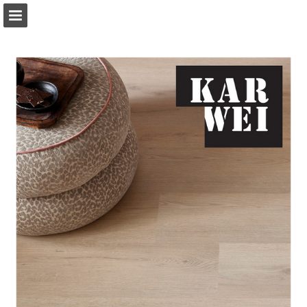
Pagina overzicht
Download PDF